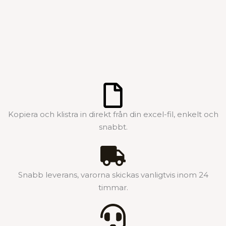
Kopiera och klistra in direkt från din excel-fil, enkelt och
snabbt.
Snabb leverans, varorna skickas vanligtvis inom 24
timmar.