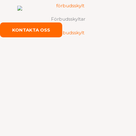
Förbudsskyltar
KONTAKTA OSS
Påbudsskyltar
KONTAKTA OSS
WEBSHOP