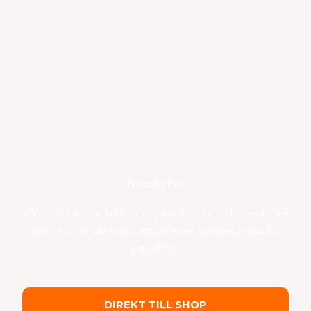
Nödskyltar
Våra nödskyltar håller hög kvalitet och du beställer
den lätt via vår webbshop eller kontakta oss för
en offert.
DIREKT TILL SHOP