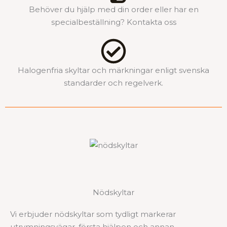
Behöver du hjälp med din order eller har en
specialbeställning? Kontakta oss
Halogenfria skyltar och märkningar enligt svenska
standarder och regelverk.
Nödskyltar
Vi erbjuder nödskyltar som tydligt markerar
utrymningsvägar, första hjälpen och annan