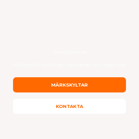
märkskyltar.se
Märkskyltar som följer standarder och regelverk
MÄRKSKYLTAR
KONTAKTA