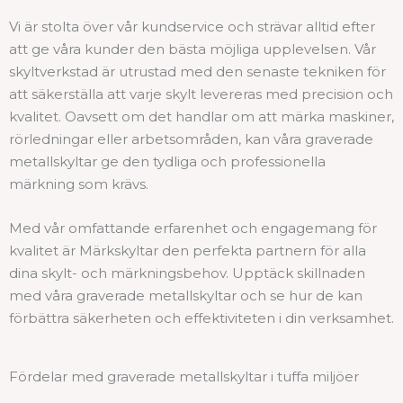
Vi är stolta över vår kundservice och strävar alltid efter
att ge våra kunder den bästa möjliga upplevelsen. Vår
skyltverkstad är utrustad med den senaste tekniken för
att säkerställa att varje skylt levereras med precision och
kvalitet. Oavsett om det handlar om att märka maskiner,
rörledningar eller arbetsområden, kan våra graverade
metallskyltar ge den tydliga och professionella
märkning som krävs.
Med vår omfattande erfarenhet och engagemang för
kvalitet är Märkskyltar den perfekta partnern för alla
dina skylt- och märkningsbehov. Upptäck skillnaden
med våra graverade metallskyltar och se hur de kan
förbättra säkerheten och effektiviteten i din verksamhet.
Fördelar med graverade metallskyltar i tuffa miljöer