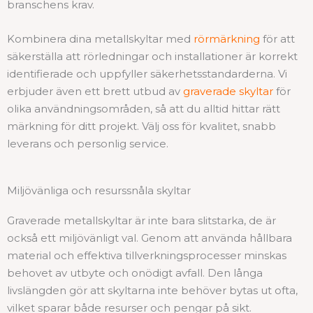
branschens krav.
Kombinera dina metallskyltar med
rörmärkning
för att
säkerställa att rörledningar och installationer är korrekt
identifierade och uppfyller säkerhetsstandarderna. Vi
erbjuder även ett brett utbud av
graverade skyltar
för
olika användningsområden, så att du alltid hittar rätt
märkning för ditt projekt. Välj oss för kvalitet, snabb
leverans och personlig service.
Miljövänliga och resurssnåla skyltar
Graverade metallskyltar är inte bara slitstarka, de är
också ett miljövänligt val. Genom att använda hållbara
material och effektiva tillverkningsprocesser minskas
behovet av utbyte och onödigt avfall. Den långa
livslängden gör att skyltarna inte behöver bytas ut ofta,
vilket sparar både resurser och pengar på sikt.