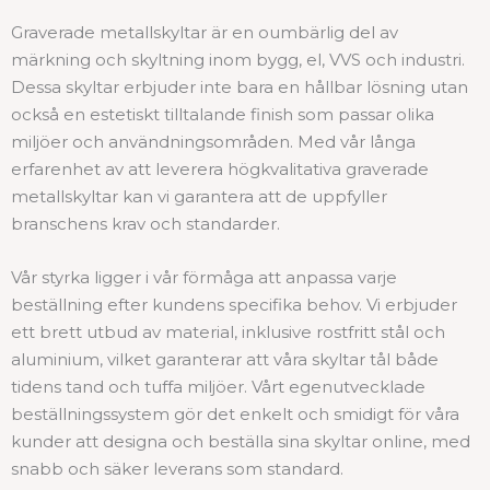
Graverade metallskyltar är en oumbärlig del av
märkning och skyltning inom bygg, el, VVS och industri.
Dessa skyltar erbjuder inte bara en hållbar lösning utan
också en estetiskt tilltalande finish som passar olika
miljöer och användningsområden. Med vår långa
erfarenhet av att leverera högkvalitativa graverade
metallskyltar kan vi garantera att de uppfyller
branschens krav och standarder.
Vår styrka ligger i vår förmåga att anpassa varje
beställning efter kundens specifika behov. Vi erbjuder
ett brett utbud av material, inklusive rostfritt stål och
aluminium, vilket garanterar att våra skyltar tål både
tidens tand och tuffa miljöer. Vårt egenutvecklade
beställningssystem gör det enkelt och smidigt för våra
kunder att designa och beställa sina skyltar online, med
snabb och säker leverans som standard.