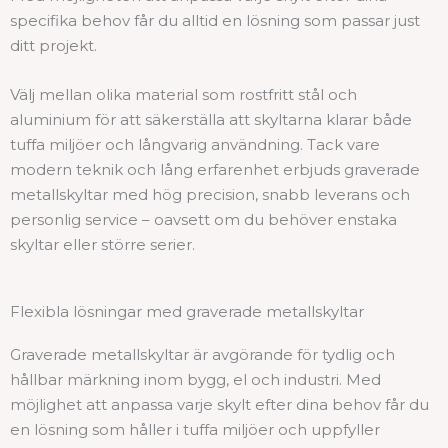
specifika behov får du alltid en lösning som passar just
ditt projekt.
Välj mellan olika material som rostfritt stål och
aluminium för att säkerställa att skyltarna klarar både
tuffa miljöer och långvarig användning. Tack vare
modern teknik och lång erfarenhet erbjuds graverade
metallskyltar med hög precision, snabb leverans och
personlig service – oavsett om du behöver enstaka
skyltar eller större serier.
Flexibla lösningar med graverade metallskyltar
Graverade metallskyltar är avgörande för tydlig och
hållbar märkning inom bygg, el och industri. Med
möjlighet att anpassa varje skylt efter dina behov får du
en lösning som håller i tuffa miljöer och uppfyller