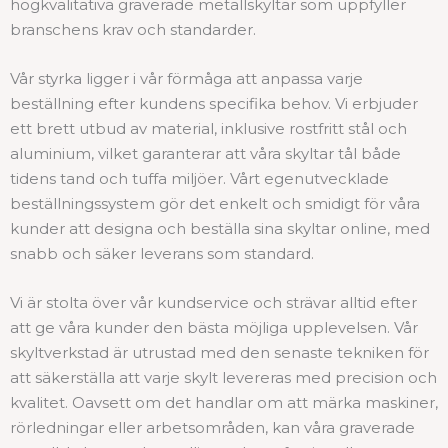
högkvalitativa graverade metallskyltar som uppfyller
branschens krav och standarder.
Vår styrka ligger i vår förmåga att anpassa varje
beställning efter kundens specifika behov. Vi erbjuder
ett brett utbud av material, inklusive rostfritt stål och
aluminium, vilket garanterar att våra skyltar tål både
tidens tand och tuffa miljöer. Vårt egenutvecklade
beställningssystem gör det enkelt och smidigt för våra
kunder att designa och beställa sina skyltar online, med
snabb och säker leverans som standard.
Vi är stolta över vår kundservice och strävar alltid efter
att ge våra kunder den bästa möjliga upplevelsen. Vår
skyltverkstad är utrustad med den senaste tekniken för
att säkerställa att varje skylt levereras med precision och
kvalitet. Oavsett om det handlar om att märka maskiner,
rörledningar eller arbetsområden, kan våra graverade