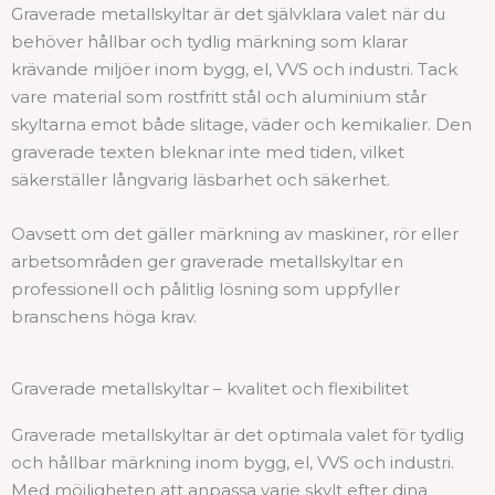
Graverade metallskyltar är det självklara valet när du
behöver hållbar och tydlig märkning som klarar
krävande miljöer inom bygg, el, VVS och industri. Tack
vare material som rostfritt stål och aluminium står
skyltarna emot både slitage, väder och kemikalier. Den
graverade texten bleknar inte med tiden, vilket
säkerställer långvarig läsbarhet och säkerhet.
Oavsett om det gäller märkning av maskiner, rör eller
arbetsområden ger graverade metallskyltar en
professionell och pålitlig lösning som uppfyller
branschens höga krav.
Graverade metallskyltar – kvalitet och flexibilitet
Graverade metallskyltar är det optimala valet för tydlig
och hållbar märkning inom bygg, el, VVS och industri.
Med möjligheten att anpassa varje skylt efter dina