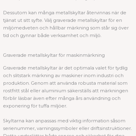
Dessutom kan många metallskyltar återvinnas när de
tjänat ut sitt syfte. Välj graverade metallskyltar för en
miljömedveten och hållbar märkning som står sig över
tid och gynnar både verksamhet och miljö.
Graverade metallskyltar för maskinmärkning
Graverade metallskyltar är det optimala valet för tydlig
och slitstark märkning av maskiner inom industri och
produktion. Genom att använda robusta material som
rostfritt stål eller aluminium säkerställs att märkningen
förblir läsbar även efter många års användning och
exponering för tuffa miljöer.
Skyltarna kan anpassas med viktig information såsom
serienummer, varningssymboler eller driftsinstruktioner.
Detta underlättar både service och säkerhet för dina