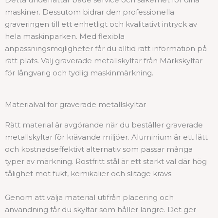
maskiner. Dessutom bidrar den professionella
graveringen till ett enhetligt och kvalitativt intryck av
hela maskinparken. Med flexibla
anpassningsmöjligheter får du alltid rätt information på
rätt plats. Välj graverade metallskyltar från Märkskyltar
för långvarig och tydlig maskinmärkning.
Materialval för graverade metallskyltar
Rätt material är avgörande när du beställer graverade
metallskyltar för krävande miljöer. Aluminium är ett lätt
och kostnadseffektivt alternativ som passar många
typer av märkning. Rostfritt stål är ett starkt val där hög
tålighet mot fukt, kemikalier och slitage krävs.
Genom att välja material utifrån placering och
användning får du skyltar som håller längre. Det ger